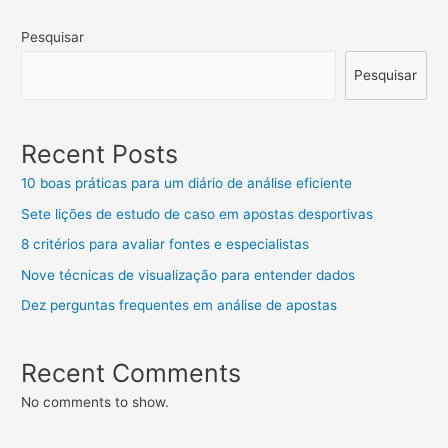
de
valor
Pesquisar
sem
artigos
arriscar
Pesquisar
demais
Recent Posts
10 boas práticas para um diário de análise eficiente
Sete lições de estudo de caso em apostas desportivas
8 critérios para avaliar fontes e especialistas
Nove técnicas de visualização para entender dados
Dez perguntas frequentes em análise de apostas
Recent Comments
No comments to show.