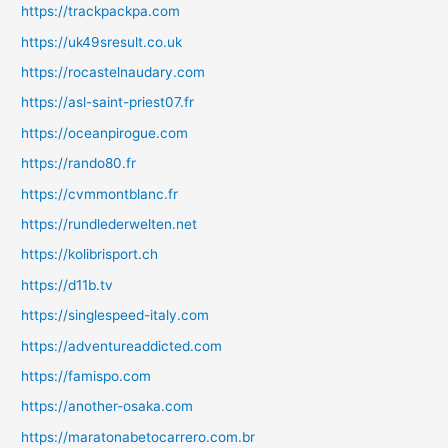
https://trackpackpa.com
https://uk49sresult.co.uk
https://rocastelnaudary.com
https://asl-saint-priest07.fr
https://oceanpirogue.com
https://rando80.fr
https://cvmmontblanc.fr
https://rundlederwelten.net
https://kolibrisport.ch
https://d11b.tv
https://singlespeed-italy.com
https://adventureaddicted.com
https://famispo.com
https://another-osaka.com
https://maratonabetocarrero.com.br