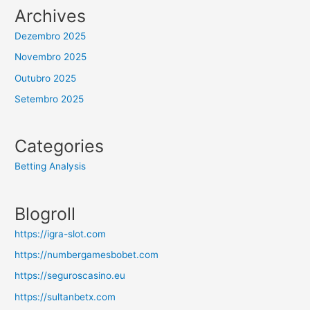
Archives
Dezembro 2025
Novembro 2025
Outubro 2025
Setembro 2025
Categories
Betting Analysis
Blogroll
https://igra-slot.com
https://numbergamesbobet.com
https://seguroscasino.eu
https://sultanbetx.com