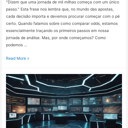
"Dizem que uma jornada de mil milhas começa com um único
passo." Esta frase nos lembra que, no mundo das apostas,
cada decisão importa e devemos procurar começar com o pé
certo. Quando falamos sobre como comparar odds, estamos
essencialmente traçando os primeiros passos em nossa
jornada de análise. Mas, por onde começamos? Como
podemos …
Como
Read More »
comparar
odds?
8
critérios
fundamentais