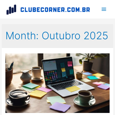
Main
Men
Month:
Outubro 2025