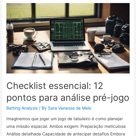
avançadas
que
todo
analista
acompanha
Checklist essencial: 12
pontos para análise pré-jogo
Betting Analysis
/ By
Sara Vanessa de Melo
Imaginemos que jogar um jogo de tabuleiro é como planejar
uma missão espacial. Ambos exigem: Preparação meticulosa
Análise detalhada Capacidade de antecipar desafios Embora