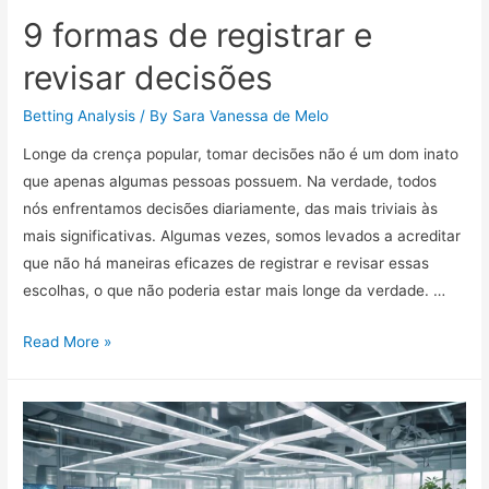
9 formas de registrar e
revisar decisões
Betting Analysis
/ By
Sara Vanessa de Melo
Longe da crença popular, tomar decisões não é um dom inato
que apenas algumas pessoas possuem. Na verdade, todos
nós enfrentamos decisões diariamente, das mais triviais às
mais significativas. Algumas vezes, somos levados a acreditar
que não há maneiras eficazes de registrar e revisar essas
escolhas, o que não poderia estar mais longe da verdade. …
9
Read More »
formas
de
registrar
e
revisar