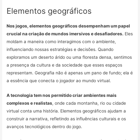
Elementos geográficos
Nos jogos, elementos geográficos desempenham um papel
crucial na criação de mundos imersivos e desafiadores.
Eles
moldam a maneira como interagimos com o ambiente,
influenciando nossas estratégias e decisões. Quando
exploramos um deserto árido ou uma floresta densa, sentimos
a presença da cultura e da sociedade que esses espaços
representam. Geografia não é apenas um pano de fundo; ela é
a essência que conecta o jogador ao mundo virtual.
A tecnologia tem nos permitido criar ambientes mais
complexos e realistas
, onde cada montanha, rio ou cidade
virtual conta uma história. Elementos geográficos ajudam a
construir a narrativa, refletindo as influências culturais e os
avanços tecnológicos dentro do jogo.