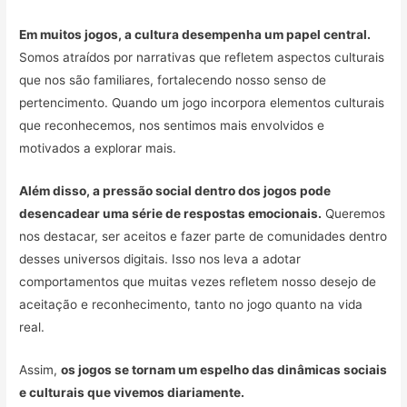
Em muitos jogos, a cultura desempenha um papel central.
Somos atraídos por narrativas que refletem aspectos culturais
que nos são familiares, fortalecendo nosso senso de
pertencimento. Quando um jogo incorpora elementos culturais
que reconhecemos, nos sentimos mais envolvidos e
motivados a explorar mais.
Além disso, a pressão social dentro dos jogos pode
desencadear uma série de respostas emocionais.
Queremos
nos destacar, ser aceitos e fazer parte de comunidades dentro
desses universos digitais. Isso nos leva a adotar
comportamentos que muitas vezes refletem nosso desejo de
aceitação e reconhecimento, tanto no jogo quanto na vida
real.
Assim,
os jogos se tornam um espelho das dinâmicas sociais
e culturais que vivemos diariamente.