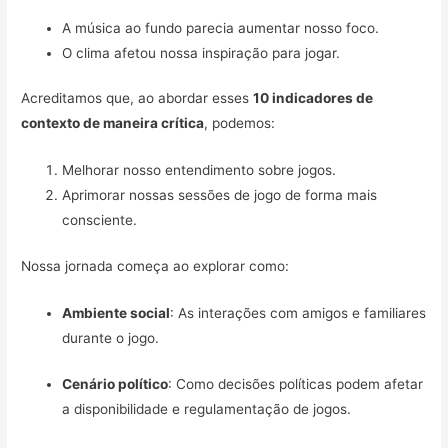
A música ao fundo parecia aumentar nosso foco.
O clima afetou nossa inspiração para jogar.
Acreditamos que, ao abordar esses
10 indicadores de
contexto de maneira crítica
, podemos:
Melhorar nosso entendimento sobre jogos.
Aprimorar nossas sessões de jogo de forma mais
consciente.
Nossa jornada começa ao explorar como:
Ambiente social
: As interações com amigos e familiares
durante o jogo.
Cenário político
: Como decisões políticas podem afetar
a disponibilidade e regulamentação de jogos.