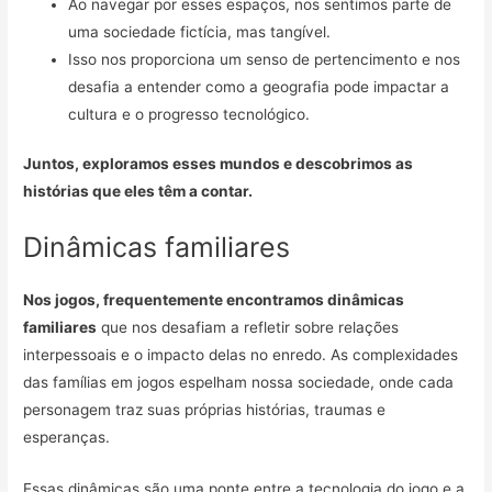
Ao navegar por esses espaços, nos sentimos parte de
uma sociedade fictícia, mas tangível.
Isso nos proporciona um senso de pertencimento e nos
desafia a entender como a geografia pode impactar a
cultura e o progresso tecnológico.
Juntos, exploramos esses mundos e descobrimos as
histórias que eles têm a contar.
Dinâmicas familiares
Nos jogos, frequentemente encontramos dinâmicas
familiares
que nos desafiam a refletir sobre relações
interpessoais e o impacto delas no enredo. As complexidades
das famílias em jogos espelham nossa sociedade, onde cada
personagem traz suas próprias histórias, traumas e
esperanças.
Essas dinâmicas são uma ponte entre a tecnologia do jogo e a