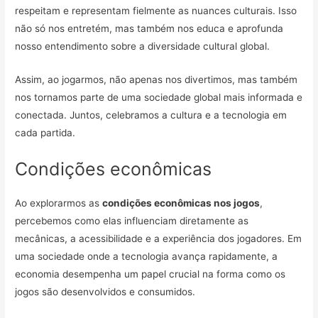
respeitam e representam fielmente as nuances culturais. Isso
não só nos entretém, mas também nos educa e aprofunda
nosso entendimento sobre a diversidade cultural global.
Assim, ao jogarmos, não apenas nos divertimos, mas também
nos tornamos parte de uma sociedade global mais informada e
conectada. Juntos, celebramos a cultura e a tecnologia em
cada partida.
Condições econômicas
Ao explorarmos as
condições econômicas nos jogos
,
percebemos como elas influenciam diretamente as
mecânicas, a acessibilidade e a experiência dos jogadores. Em
uma sociedade onde a tecnologia avança rapidamente, a
economia desempenha um papel crucial na forma como os
jogos são desenvolvidos e consumidos.