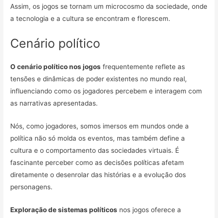
Assim, os jogos se tornam um microcosmo da sociedade, onde
a tecnologia e a cultura se encontram e florescem.
Cenário político
O cenário político nos jogos
frequentemente reflete as
tensões e dinâmicas de poder existentes no mundo real,
influenciando como os jogadores percebem e interagem com
as narrativas apresentadas.
Nós, como jogadores, somos imersos em mundos onde a
política não só molda os eventos, mas também define a
cultura e o comportamento das sociedades virtuais. É
fascinante perceber como as decisões políticas afetam
diretamente o desenrolar das histórias e a evolução dos
personagens.
Exploração de sistemas políticos
nos jogos oferece a