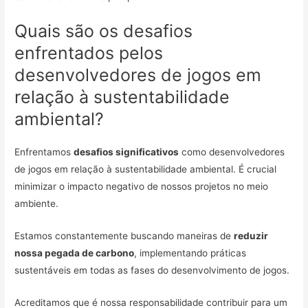
Quais são os desafios
enfrentados pelos
desenvolvedores de jogos em
relação à sustentabilidade
ambiental?
Enfrentamos
desafios significativos
como desenvolvedores
de jogos em relação à sustentabilidade ambiental. É crucial
minimizar o impacto negativo de nossos projetos no meio
ambiente.
Estamos constantemente buscando maneiras de
reduzir
nossa pegada de carbono
, implementando práticas
sustentáveis em todas as fases do desenvolvimento de jogos.
Acreditamos que é nossa responsabilidade contribuir para um