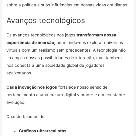
sobre a política e suas influências em nossas vidas cotidianas.
Avanços tecnológicos
Os avanços tecnológicos nos jogos
transformam nossa
experiência de imersão
, permitindo-nos explorar universos
virtuais com um realismo sem precedentes. A tecnologia não
só amplia nossas possibilidades de interação, mas também
nos conecta a uma sociedade global de jogadores
apaixonados.
Cada inovação nos jogos
fortalece nosso senso de
pertencimento a uma cultura digital vibrante e em constante
evolução.
Quando falamos de:
Gráficos ultrarrealistas